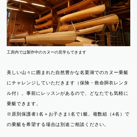
工房内では製作中のカヌーの見学もできます
美しい山々に囲まれた自然豊かな名栗湖でのカヌー乗艇
にチャレンジしていただきます（保険・救命胴衣レンタ
ル付）。事前にレッスンがあるので、どなたでも気軽に
乗艇できます。
※原則保護者1名＋お子さま1名で1艇。複数組（4名）で
の乗艇を希望する場合は別途ご相談ください。