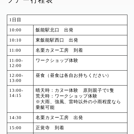
ツアー行程表
1日目
10:00
飯能駅北口 出発
10:10
東飯能駅西口 出発
11:00
名栗カヌー工房 到着
11:00-
ワークショップ体験
12:00
12:00-
昼食（昼食は各自お持ちください）
13:00
13:00-
晴天時：カヌー体験 原則親子で1隻
14:15
荒天時：ワークショップ体験
※大雨、強風、雷時以外の小雨程度なら
乗艇可能
14:30
名栗カヌー工房 出発
15:00
正覚寺 到着