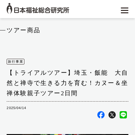
ツアー商品
旅行事業
【トライアルツアー】埼玉・飯能 大自
然と禅寺で生きる力を育む！カヌー＆坐
禅体験親子ツアー2日間
2025/04/14