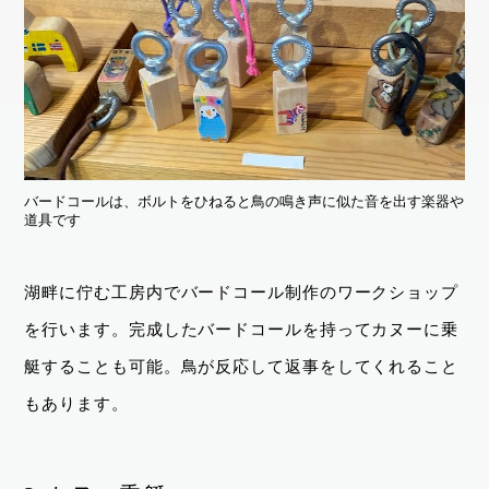
バードコールは、ボルトをひねると鳥の鳴き声に似た音を出す楽器や
道具です
湖畔に佇む工房内でバードコール制作のワークショップ
を行います。完成したバードコールを持ってカヌーに乗
艇することも可能。鳥が反応して返事をしてくれること
もあります。