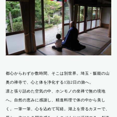
都心からわずか数時間、そこは別世界。埼玉・飯能の山
奥の禅寺で、心と体を浄化する1泊2日の旅へ。
凛と張り詰めた空気の中、ホンモノの坐禅で無の境地
へ。自然の恵みに感謝し、精進料理で体の中から美し
く。一筆一筆、心を込めて写経。湖上を滑るカヌーで、