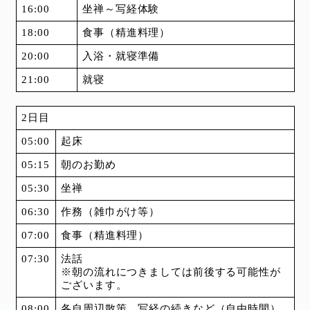
16:00
坐禅～写経体験
18:00
食事（精進料理）
20:00
入浴・就寝準備
21:00
就寝
2日目
05:00
起床
05:15
朝のお勤め
05:30
坐禅
06:30
作務（雑巾がけ等）
07:00
食事（精進料理）
07:30
法話
※朝の流れにつきましては前後する可能性が
ございます。
08:00
各自周辺散策、写経の続きなど（自由時間）