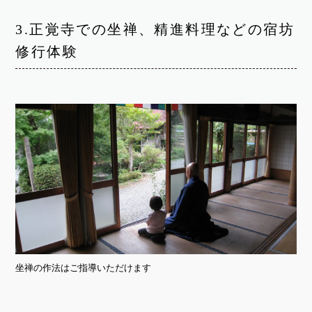
3.正覚寺での坐禅、精進料理などの宿坊
修行体験
坐禅の作法はご指導いただけます