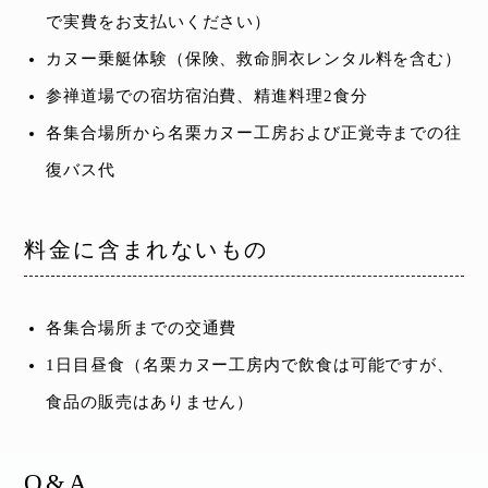
で実費をお支払いください）
カヌー乗艇体験（保険、救命胴衣レンタル料を含む）
参禅道場での宿坊宿泊費、精進料理2食分
各集合場所から名栗カヌー工房および正覚寺までの往
復バス代
料金に含まれないもの
各集合場所までの交通費
1日目昼食（名栗カヌー工房内で飲食は可能ですが、
食品の販売はありません）
Q&A