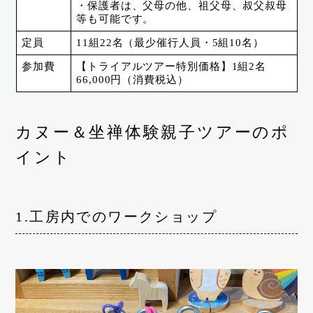
・保護者は、父母の他、祖父母、叔父叔母
等も可能です。
定員
11組22名（最少催行人員・5組10名）
参加費
【トライアルツアー特別価格】1組2名
66,000円（消費税込）
カヌー＆坐禅体験親子ツアーのポ
イント
1.工房内でのワークショップ