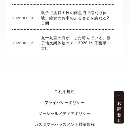
親子で挑戦！秋の南魚沼で稲刈り体
験。給食のお米のふるさとを訪ねる2
2026.07.13
日間
九十九里の海が、また呼んでいる。親
子地曳網体験ツアー2026 in 千葉県一
2026.06.12
宮町
ご利用規約
お問い合わせ
プライバシーポリシー
ソーシャルメディアポリシー
カスタマーハラスメント対策規程