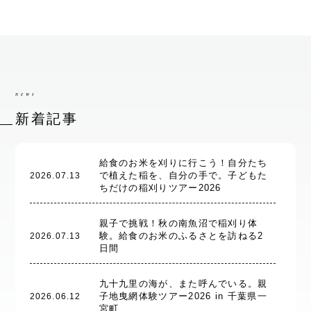
news
新着記事
給食のお米を刈りに行こう！自分たち
で植えた稲を、自分の手で。子どもた
2026.07.13
ちだけの稲刈りツアー2026
親子で挑戦！秋の南魚沼で稲刈り体
験。給食のお米のふるさとを訪ねる2
2026.07.13
日間
九十九里の海が、また呼んでいる。親
子地曳網体験ツアー2026 in 千葉県一
2026.06.12
宮町